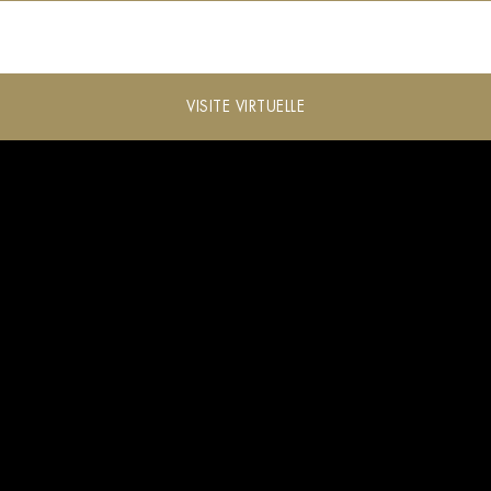
VISITE VIRTUELLE