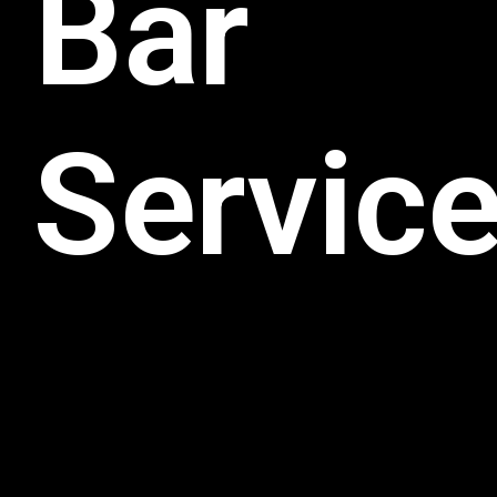
Bar
Servic